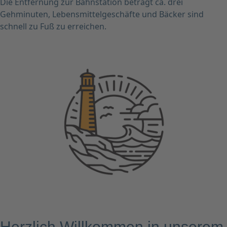
Die Entfernung zur Bahnstation beträgt ca. drei
Gehminuten, Lebensmittelgeschäfte und Bäcker sind
schnell zu Fuß zu erreichen.
Herzlich Willkommen in unserem