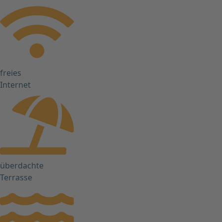
freies
Internet
überdachte
Terrasse