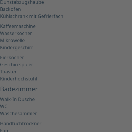
Dunstabzugshaube
Backofen
Kühlschrank mit Gefrierfach
Kaffeemaschine
Wasserkocher
Mikrowelle
Kindergeschirr
Eierkocher
Geschirrspüler
Toaster
Kinderhochstuhl
Badezimmer
Walk-In Dusche
WC
Wäschesammler
Handtuchtrockner
Fön