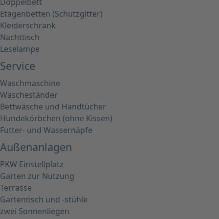
Doppelbett
Etagenbetten (Schutzgitter)
Kleiderschrank
Nachttisch
Leselampe
Service
Waschmaschine
Wäscheständer
Bettwäsche und Handtücher
Hundekörbchen (ohne Kissen)
Futter- und Wassernäpfe
Außenanlagen
PKW Einstellplatz
Garten zur Nutzung
Terrasse
Gartentisch und -stühle
zwei Sonnenliegen