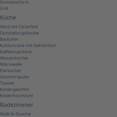
Sonnenschirm
Grill
Küche
Herd mit Ceranfeld
Dunstabzugshaube
Backofen
Kühlschrank mit Gefrierfach
Kaffeemaschine
Wasserkocher
Mikrowelle
Eierkocher
Geschirrspüler
Toaster
Kindergeschirr
Kinderhochstuhl
Badezimmer
Walk-In Dusche