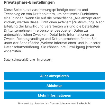
Home
Belegungsplan
Anreise
Borkum
LAGE